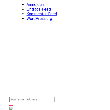
Anmelden
Eintrags-Feed
Kommentar-Feed
WordPress.org
Stay up to date with our news, ideas and updates