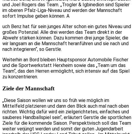
und Joel Rogers das Team. „Trogler & Igbinedion sind Spieler
im oberen Pfalz-Liga-Niveau und werden der Mannschaft
sofort Impulse geben können. A
uch Benz hat für sein junges Alter schon ein gutes Niveau und
großes Potenzial. Alle drei werden das Team direkt in der
Abwehr stärken können. Dazu kommen drei junge Spieler, die
wir langsam an die Mannschaft heranführen und sie nach und
nach integrieren“, so Gerstle.
Weiterhin an Bord bleiben Hauptsponsor Automobile Fischer
und die Sportwerkstatt Herxheim sowie das „Team um das
Team“, das den Herren ermöglicht, sich intensiv auf das Spiel
zu konzentrieren.
Ziele der Mannschaft
„Diese Saison wollen wir uns so früh wie möglich im
Mittelfeld platzieren und dann den Blick auch mal nach oben
richten. Wichtig dafür wird ein zielgerichtetes, einfaches und
sauberes Handballspiel sein“, erläutert Gerstle die sportlichen
Ziele für die kommende Saison. Perspektivisch soll das Team
weiter verjüngt werden und somit der guten Jugendarbeit