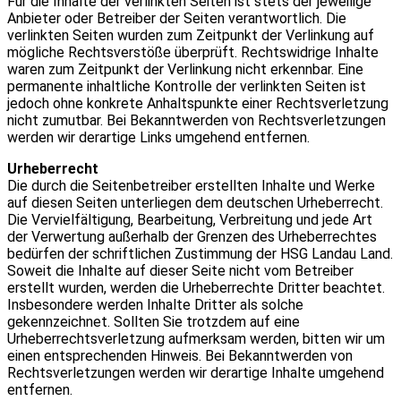
Für die Inhalte der verlinkten Seiten ist stets der jeweilige
Anbieter oder Betreiber der Seiten verantwortlich. Die
verlinkten Seiten wurden zum Zeitpunkt der Verlinkung auf
mögliche Rechtsverstöße überprüft. Rechtswidrige Inhalte
waren zum Zeitpunkt der Verlinkung nicht erkennbar. Eine
permanente inhaltliche Kontrolle der verlinkten Seiten ist
jedoch ohne konkrete Anhaltspunkte einer Rechtsverletzung
nicht zumutbar. Bei Bekanntwerden von Rechtsverletzungen
werden wir derartige Links umgehend entfernen.
Urheberrecht
Die durch die Seitenbetreiber erstellten Inhalte und Werke
auf diesen Seiten unterliegen dem deutschen Urheberrecht.
Die Vervielfältigung, Bearbeitung, Verbreitung und jede Art
der Verwertung außerhalb der Grenzen des Urheberrechtes
bedürfen der schriftlichen Zustimmung der HSG Landau Land.
Soweit die Inhalte auf dieser Seite nicht vom Betreiber
erstellt wurden, werden die Urheberrechte Dritter beachtet.
Insbesondere werden Inhalte Dritter als solche
gekennzeichnet. Sollten Sie trotzdem auf eine
Urheberrechtsverletzung aufmerksam werden, bitten wir um
einen entsprechenden Hinweis. Bei Bekanntwerden von
Rechtsverletzungen werden wir derartige Inhalte umgehend
entfernen.