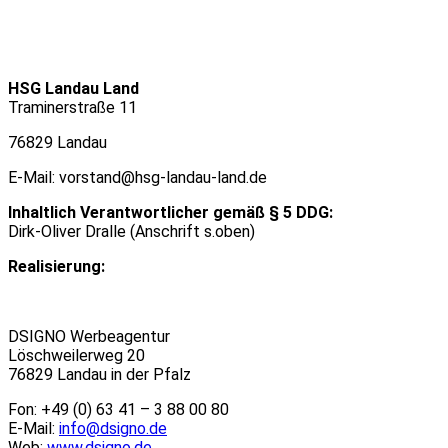
HSG Landau Land
Traminerstraße 11
76829 Landau
E-Mail: vorstand@hsg-landau-land.de
Inhaltlich Verantwortlicher gemäß § 5 DDG:
Dirk-Oliver Dralle (Anschrift s.oben)
Realisierung:
DSIGNO Werbeagentur
Löschweilerweg 20
76829 Landau in der Pfalz
Fon: +49 (0) 63 41 – 3 88 00 80
E-Mail:
info@dsigno.de
Web:
www.dsigno.de