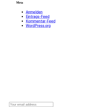
Meta
Anmelden
Eintrags-Feed
Kommentar-Feed
WordPress.org
Stay up to date with our news, ideas and updates