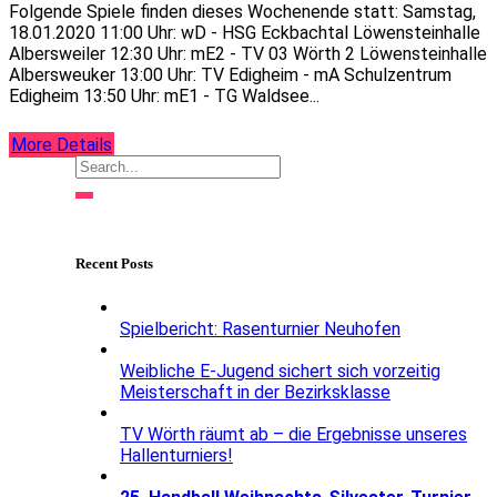
Folgende Spiele finden dieses Wochenende statt: Samstag,
18.01.2020 11:00 Uhr: wD - HSG Eckbachtal Löwensteinhalle
Albersweiler 12:30 Uhr: mE2 - TV 03 Wörth 2 Löwensteinhalle
Albersweuker 13:00 Uhr: TV Edigheim - mA Schulzentrum
Edigheim 13:50 Uhr: mE1 - TG Waldsee...
More Details
Recent Posts
Spielbericht: Rasenturnier Neuhofen
Weibliche E-Jugend sichert sich vorzeitig
Meisterschaft in der Bezirksklasse
TV Wörth räumt ab – die Ergebnisse unseres
Hallenturniers!