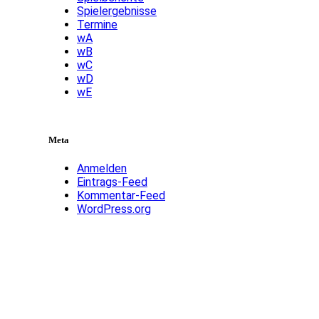
Spielergebnisse
Termine
wA
wB
wC
wD
wE
Meta
Anmelden
Eintrags-Feed
Kommentar-Feed
WordPress.org