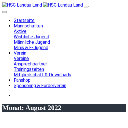
Startseite
Mannschaften
Aktive
Weibliche Jugend
Männliche Jugend
Minis & F-Jugend
Verein
Vereine
Ansprechpartner
Trainingszeiten
Mitgliedschaft & Downloads
Fanshop
Sponsoring & Förderverein
Monat:
August 2022