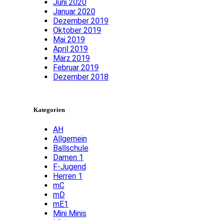
Juni 2020
Januar 2020
Dezember 2019
Oktober 2019
Mai 2019
April 2019
März 2019
Februar 2019
Dezember 2018
Kategorien
AH
Allgemein
Ballschule
Damen 1
F-Jugend
Herren 1
mC
mD
mE1
Mini Minis