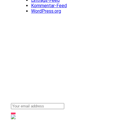
Eintrags-Feed
Kommentar-Feed
WordPress.org
Stay up to date with our news, ideas and updates