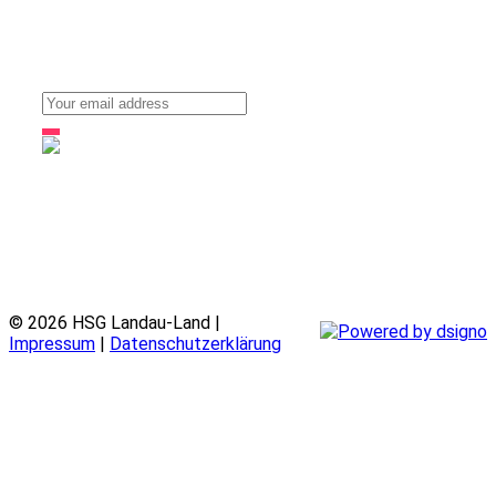
Stay up to date with our news, ideas and updates
© 2026 HSG Landau-Land |
Impressum
|
Datenschutzerklärung