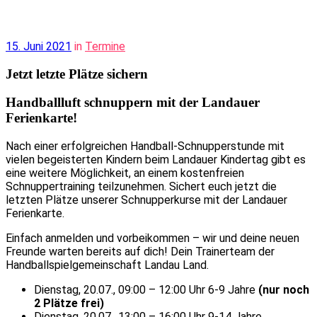
15. Juni 2021
in
Termine
Jetzt letzte Plätze sichern
Handballluft schnuppern mit der Landauer
Ferienkarte!
Nach einer erfolgreichen Handball-Schnupperstunde mit
vielen begeisterten Kindern beim Landauer Kindertag gibt es
eine weitere Möglichkeit, an einem kostenfreien
Schnuppertraining teilzunehmen. Sichert euch jetzt die
letzten Plätze unserer Schnupperkurse mit der Landauer
Ferienkarte.
Einfach anmelden und vorbeikommen – wir und deine neuen
Freunde warten bereits auf dich! Dein Trainerteam der
Handballspielgemeinschaft Landau Land.
Dienstag, 20.07., 09:00 – 12:00 Uhr 6-9 Jahre
(nur noch
2 Plätze frei)
Dienstag, 20.07., 13:00 – 16:00 Uhr 9-14 Jahre