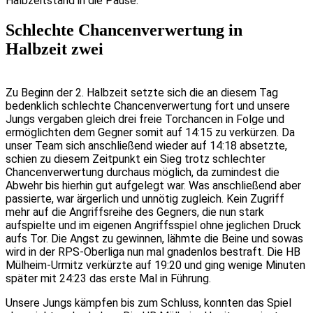
Halbzeitstand in die Pause.
Schlechte Chancenverwertung in
Halbzeit zwei
Zu Beginn der 2. Halbzeit setzte sich die an diesem Tag
bedenklich schlechte Chancenverwertung fort und unsere
Jungs vergaben gleich drei freie Torchancen in Folge und
ermöglichten dem Gegner somit auf 14:15 zu verkürzen. Da
unser Team sich anschließend wieder auf 14:18 absetzte,
schien zu diesem Zeitpunkt ein Sieg trotz schlechter
Chancenverwertung durchaus möglich, da zumindest die
Abwehr bis hierhin gut aufgelegt war. Was anschließend aber
passierte, war ärgerlich und unnötig zugleich. Kein Zugriff
mehr auf die Angriffsreihe des Gegners, die nun stark
aufspielte und im eigenen Angriffsspiel ohne jeglichen Druck
aufs Tor. Die Angst zu gewinnen, lähmte die Beine und sowas
wird in der RPS-Oberliga nun mal gnadenlos bestraft. Die HB
Mülheim-Urmitz verkürzte auf 19:20 und ging wenige Minuten
später mit 24:23 das erste Mal in Führung.
Unsere Jungs kämpfen bis zum Schluss, konnten das Spiel