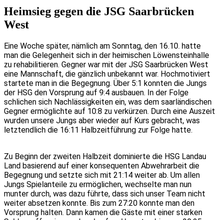
Heimsieg gegen die JSG Saarbrücken
West
Eine Woche später, nämlich am Sonntag, den 16.10. hatte
man die Gelegenheit sich in der heimischen Löwensteinhalle
zu rehabilitieren. Gegner war mit der JSG Saarbrücken West
eine Mannschaft, die gänzlich unbekannt war. Hochmotiviert
startete man in die Begegnung. Über 5:1 konnten die Jungs
der HSG den Vorsprung auf 9:4 ausbauen. In der Folge
schlichen sich Nachlässigkeiten ein, was dem saarländischen
Gegner ermöglichte auf 10:8 zu verkürzen. Durch eine Auszeit
wurden unsere Jungs aber wieder auf Kurs gebracht, was
letztendlich die 16:11 Halbzeitführung zur Folge hatte.
Zu Beginn der zweiten Halbzeit dominierte die HSG Landau
Land basierend auf einer konsequenten Abwehrarbeit die
Begegnung und setzte sich mit 21:14 weiter ab. Um allen
Jungs Spielanteile zu ermöglichen, wechselte man nun
munter durch, was dazu führte, dass sich unser Team nicht
weiter absetzen konnte. Bis zum 27:20 konnte man den
Vorsprung halten. Dann kamen die Gäste mit einer starken