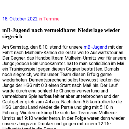
18. Oktober 2022
in
Termine
mB-Jugend nach vermeidbarer Niederlage wieder
siegreich
Am Samstag, den 8.10. stand für unsere
mB-Jugend
mit der
Fahrt nach Mülheim-Kärlich die erste weite Auswärtstour an.
Der Gegner, das Handballteam Mülheim-Urmitz war für unsere
Jungs jedoch kein Unbekannter, hatte man schließlich im Mai
ein Trainingsspiel gegen diesen Gegner bestritten. Damals
noch siegreich, wollte unser Team diesen Erfolg gerne
wiederholen. Dementsprechend selbstbewusst legten die
Jungs der HSG mit 0:3 einen Start nach Maß hin. Der Lauf
wurde durch eine schlechte Chancenverwertung und
vermeidbare Spielaufbaufehler aber unterbrochen und der
Gastgeber glich zum 4:4 aus. Nach dem 5:5 kontrollierte die
HSG Landau Land wieder die Partie und ging mit 5:10 in
Führung. Wiederum kämpfte sich das Team aus Mülheim-
Urmitz auf 9:10 wieder heran. In der Folge waren dann wieder
unsere Jungs am Drücker und gingen mit einem 12:15-