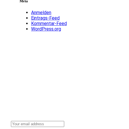
Meta
Anmelden
Eintrags-Feed
Kommentar-Feed
WordPress.org
Stay up to date with our news, ideas and updates